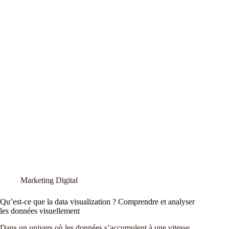
Marketing Digital
Qu’est-ce que la data visualization ? Comprendre et analyser
les données visuellement
Dans un univers où les données s’accumulent à une vitesse