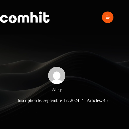
Passer
au
contenu
Altay
Inscription le: septembre 17, 2024
Articles: 45