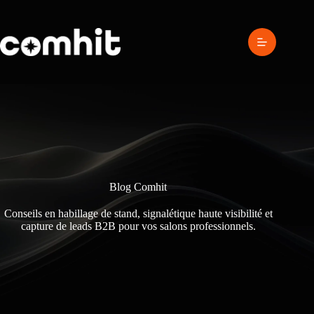
Passer
au
contenu
Blog Comhit
Conseils en habillage de stand, signalétique haute visibilité et
capture de leads B2B pour vos salons professionnels.