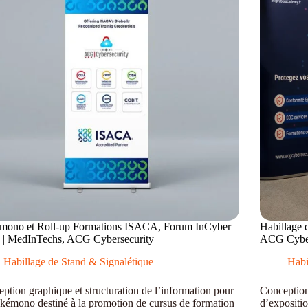
mono et Roll-up Formations ISACA, Forum InCyber
Habillage 
) | MedInTechs, ACG Cybersecurity
ACG Cyber
Habillage de Stand & Signalétique
Habi
ption graphique et structuration de l’information pour
Conception
kémono destiné à la promotion de cursus de formation
d’expositi