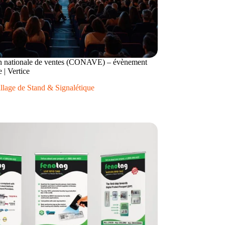
n nationale de ventes (CONAVE) – évènement
e | Vertice
llage de Stand & Signalétique