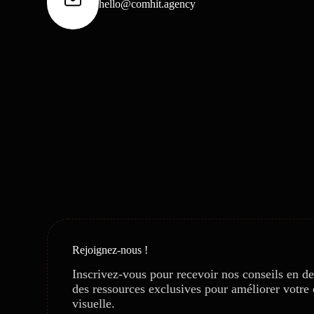
hello@comhit.agency
Rejoignez-nous !
Inscrivez-vous pour recevoir nos conseils en des
des ressources exclusives pour améliorer votr
visuelle.