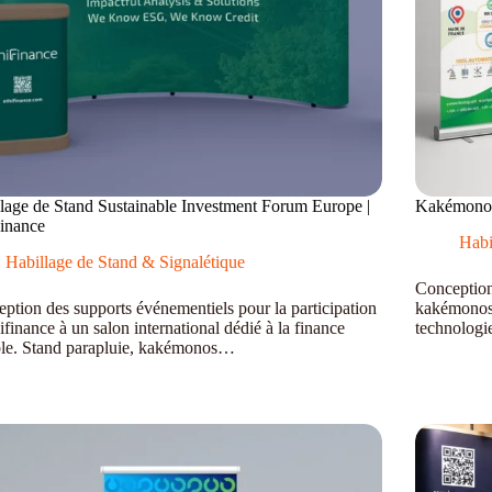
lage de Stand Sustainable Investment Forum Europe |
Kakémonos
inance
Habi
Habillage de Stand & Signalétique
Conception
ption des supports événementiels pour la participation
kakémonos 
ifinance à un salon international dédié à la finance
technologi
le. Stand parapluie, kakémonos…