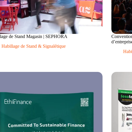
llage de Stand Magasin | SEPHORA
Conventio
d’entrepris
Habillage de Stand & Signalétique
Habi