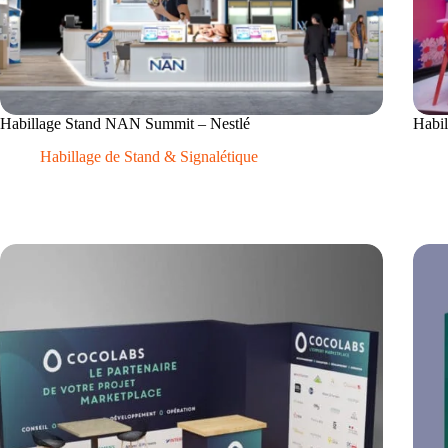
Habillage Stand NAN Summit – Nestlé
Habi
Habillage de Stand & Signalétique