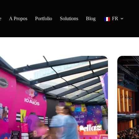
e
A Propos
Portfolio
Solutions
Blog
FR