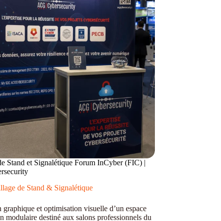
de Stand et Signalétique Forum InCyber (FIC) |
security
llage de Stand & Signalétique
 graphique et optimisation visuelle d’un espace
on modulaire destiné aux salons professionnels du