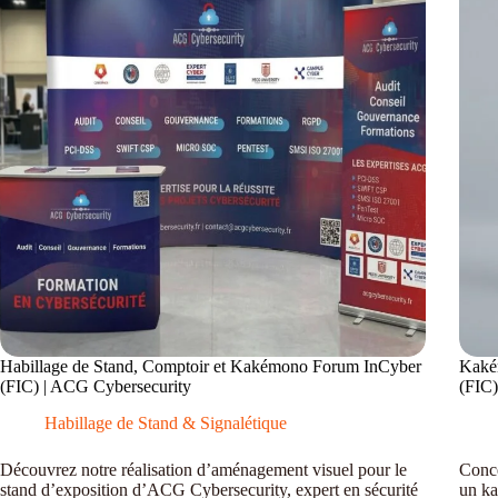
Habillage de Stand, Comptoir et Kakémono Forum InCyber
Kaké
(FIC) | ACG Cybersecurity
(FIC
Habillage de Stand & Signalétique
Découvrez notre réalisation d’aménagement visuel pour le
Conce
stand d’exposition d’ACG Cybersecurity, expert en sécurité
un ka