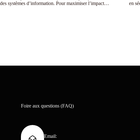
des systèmes d’information. Pour maximiser l’impact…
en sé
Foire aux questions (FAQ)
Email: