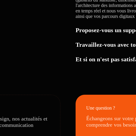
l'architecture des informations 
en temps réel et nous vous livr
ainsi que vos parcours digitaux
Proposez-vous un suppo
Travaillez-vous avec to
Et si on n'est pas satis
Une question ?
Échangeons sur votre p
ign, nos actualités et
comprendre vos besoi
e communication