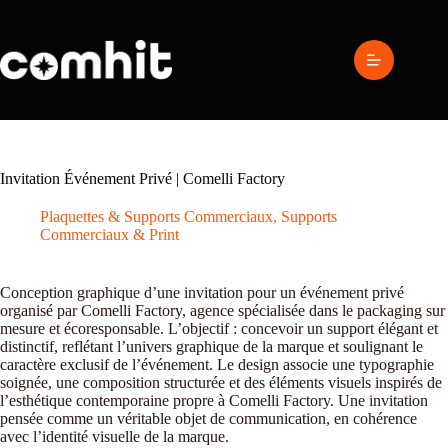
Passer
au
contenu
Invitation Événement Privé | Comelli Factory
Plaquettes & Supports Commerciaux
,
Supports
Commerciaux & Print
Conception graphique d’une invitation pour un événement privé
organisé par Comelli Factory, agence spécialisée dans le packaging sur
mesure et écoresponsable. L’objectif : concevoir un support élégant et
distinctif, reflétant l’univers graphique de la marque et soulignant le
caractère exclusif de l’événement. Le design associe une typographie
soignée, une composition structurée et des éléments visuels inspirés de
l’esthétique contemporaine propre à Comelli Factory. Une invitation
pensée comme un véritable objet de communication, en cohérence
avec l’identité visuelle de la marque.