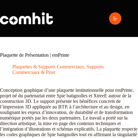
Passer
au
contenu
Plaquette de Présentation | emPrinte
Plaquettes & Supports Commerciaux
,
Supports
Commerciaux & Print
Conception graphique d’une plaquette institutionnelle pour emPrinte,
projet né du partenariat entre Spie batignolles et XtreeE autour de la
construction 3D. Le support présente les bénéfices concrets de
l’impression 3D appliquée au BTP, à l’architecture et au design, en
soulignant les enjeux d’innovation, de durabilité et de transformation
numérique portés par les deux partenaires. Le travail a porté sur la
direction artistique, la mise en page des contenus techniques et
l’intégration d’illustrations et schémas explicatifs. La plaquette respecte
les codes graphiques de Spie batignolles tout en affirmant la singularité