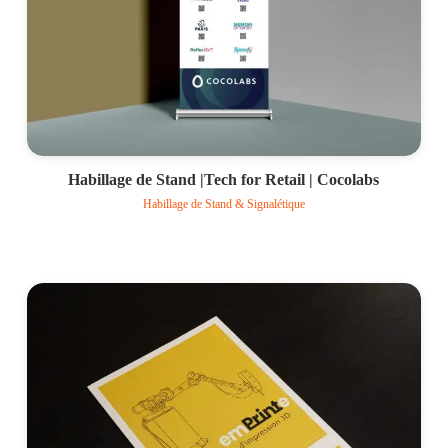
Habillage de Stand |Tech for Retail | Cocolabs
Habillage de Stand & Signalétique
Voir le projet