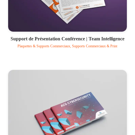
Support de Présentation Conférence | Team Intelligence
Plaquettes & Supports Commerciaux, Supports Commerciaux & Print
Voir le projet