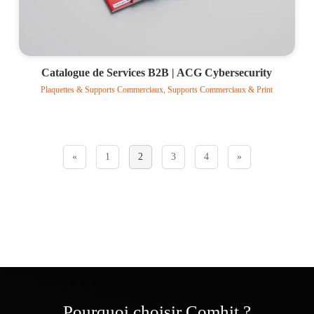
Catalogue de Services B2B | ACG Cybersecurity
Plaquettes & Supports Commerciaux, Supports Commerciaux & Print
Voir le projet
«
1
2
3
4
»
Pourquoi choisir Comhit ?